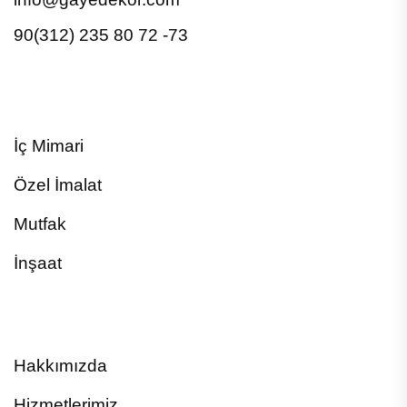
90(312) 235 80 72 -73
İç Mimari
Özel İmalat
Mutfak
İnşaat
Hakkımızda
Hizmetlerimiz