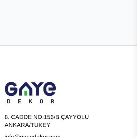
8. CADDE NO:156/B ÇAYYOLU
ANKARA/TUKEY
info@gayedekor.com