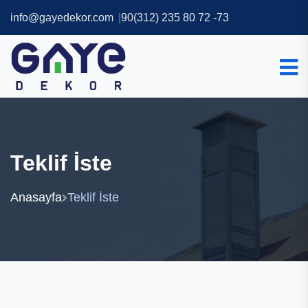
info@gayedekor.com
90(312) 235 80 72 -73
Teklif İste
Anasayfa
Teklif İste