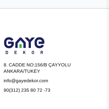
8. CADDE NO:156/B ÇAYYOLU
ANKARA/TUKEY
info@gayedekor.com
90(312) 235 80 72 -73