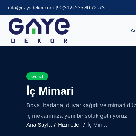
info@gayedekor.com
90(312) 235 80 72 -73
An
Genel
İç Mimari
Boya, badana, duvar kağıdı ve mimari düzen
iç mekanınıza yeni bir soluk getiriyoruz
Ana Sayfa
Hizmetler
İç Mimari