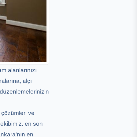
m alanlarınızı
larına, alçı
 düzenlemelerinizin
 çözümleri ve
n ekibimiz, en son
Ankara'nın en