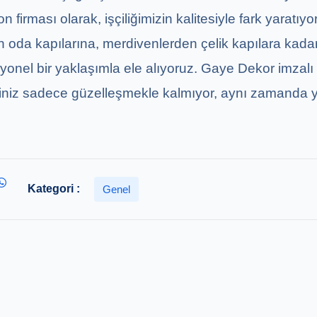
 firması olarak, işçiliğimizin kalitesiyle fark yaratıyo
n oda kapılarına, merdivenlerden çelik kapılara kada
yonel bir yaklaşımla ele alıyoruz. Gaye Dekor imzalı 
viniz sadece güzelleşmekle kalmıyor, aynı zamanda y
Kategori :
Genel