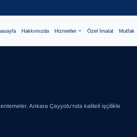
asayfa
Hakkımızda
Hizmetler
Özel İmalat
Mutfak
lemeler. Ankara Çayyolu'nda kaliteli işçilikle