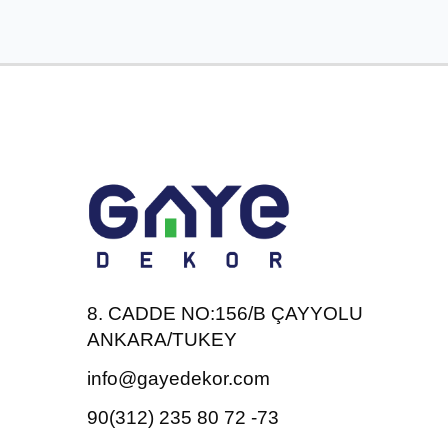
8. CADDE NO:156/B ÇAYYOLU
ANKARA/TUKEY
info@gayedekor.com
90(312) 235 80 72 -73