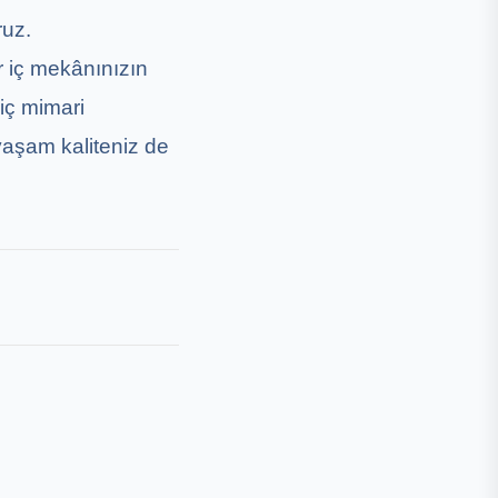
ruz.
r iç mekânınızın
iç mimari
aşam kaliteniz de