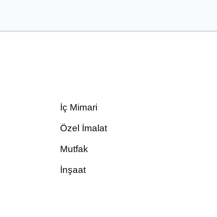
İç Mimari
Özel İmalat
Mutfak
İnşaat