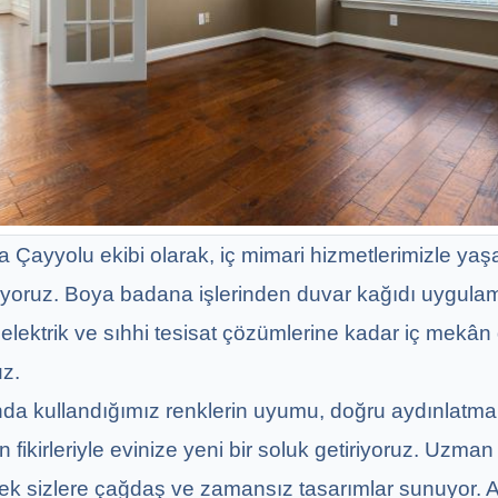
Çayyolu ekibi olarak, iç mimari hizmetlerimizle yaşa
iyoruz. Boya badana işlerinden duvar kağıdı uygulama
ektrik ve sıhhi tesisat çözümlerine kadar iç mekân
uz.
da kullandığımız renklerin uyumu, doğru aydınlatma
 fikirleriyle evinize yeni bir soluk getiriyoruz. Uzma
erek sizlere çağdaş ve zamansız tasarımlar sunuyor. 