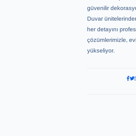
güvenilir dekorasyon
Duvar ünitelerinde
her detayını profes
çözümlerimizle, e
yükseliyor.