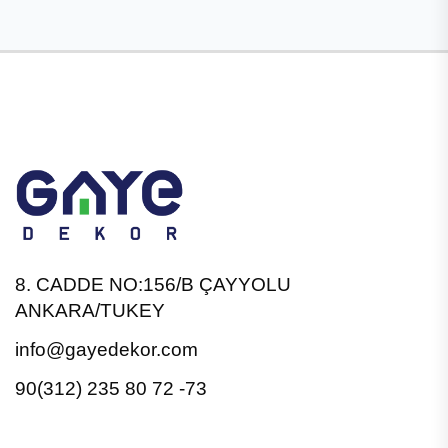
8. CADDE NO:156/B ÇAYYOLU
ANKARA/TUKEY
info@gayedekor.com
90(312) 235 80 72 -73