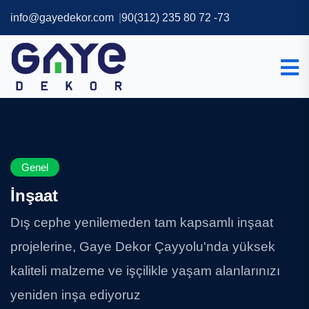
info@gayedekor.com
90(312) 235 80 72 -73
Genel
İnşaat
Dış cephe yenilemeden tam kapsamlı inşaat
projelerine, Gaye Dekor Çayyolu'nda yüksek
kaliteli malzeme ve işçilikle yaşam alanlarınızı
yeniden inşa ediyoruz