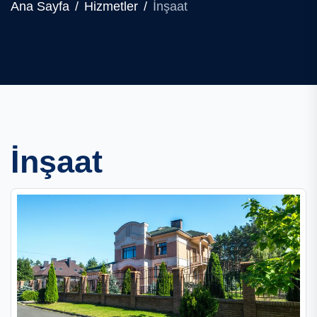
Ana Sayfa
Hizmetler
İnşaat
İnşaat